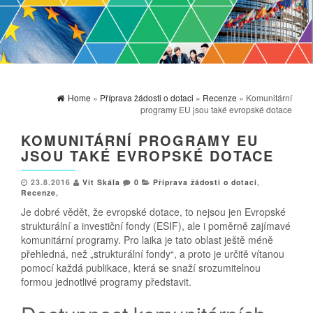
Home
»
Příprava žádosti o dotaci
»
Recenze
» Komunitární
programy EU jsou také evropské dotace
KOMUNITÁRNÍ PROGRAMY EU
JSOU TAKÉ EVROPSKÉ DOTACE
23.8.2016
Vít Skála
0
Příprava žádosti o dotaci
,
Recenze
,
Je dobré vědět, že evropské dotace, to nejsou jen Evropské
strukturální a investiční fondy (ESIF), ale i poměrně zajímavé
komunitární programy. Pro laika je tato oblast ještě méně
přehledná, než „strukturální fondy“, a proto je určitě vítanou
pomocí každá publikace, která se snaží srozumitelnou
formou jednotlivé programy představit.