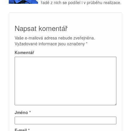
řadě z nich se podílel i v průběhu realizace.
Napsat komentář
Vaše e-mailová adresa nebude zveřejněna.
Vyžadované informace jsou označeny
*
Komentář
Jméno
*
E-mail
*