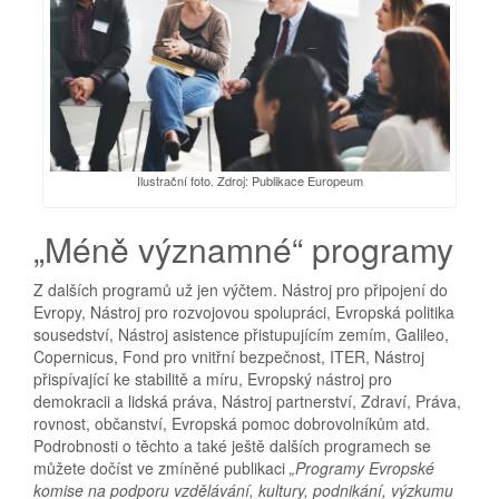
Ilustrační foto. Zdroj: Publikace Europeum
„Méně významné“ programy
Z dalších programů už jen výčtem. Nástroj pro připojení do
Evropy, Nástroj pro rozvojovou spolupráci, Evropská politika
sousedství, Nástroj asistence přistupujícím zemím, Galileo,
Copernicus, Fond pro vnitřní bezpečnost, ITER, Nástroj
přispívající ke stabilitě a míru, Evropský nástroj pro
demokracii a lidská práva, Nástroj partnerství, Zdraví, Práva,
rovnost, občanství, Evropská pomoc dobrovolníkům atd.
Podrobnosti o těchto a také ještě dalších programech se
můžete dočíst ve zmíněné publikaci
„Programy Evropské
komise na podporu vzdělávání, kultury, podnikání, výzkumu