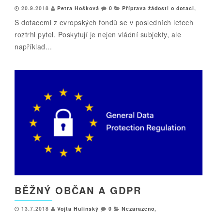
20.9.2018
Petra Hošková
0
Příprava žádosti o dotaci
,
S dotacemi z evropských fondů se v posledních letech
roztrhl pytel. Poskytují je nejen vládní subjekty, ale
například...
BĚŽNÝ OBČAN A GDPR
13.7.2018
Vojta Hulinský
0
Nezařazeno
,