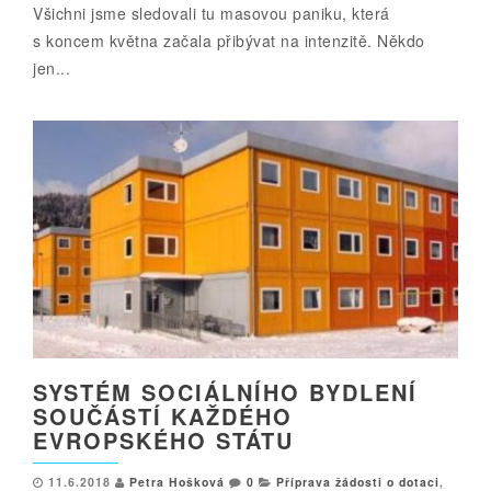
Všichni jsme sledovali tu masovou paniku, která
s koncem května začala přibývat na intenzitě. Někdo
jen...
SYSTÉM SOCIÁLNÍHO BYDLENÍ
SOUČÁSTÍ KAŽDÉHO
EVROPSKÉHO STÁTU
11.6.2018
Petra Hošková
0
Příprava žádosti o dotaci
,