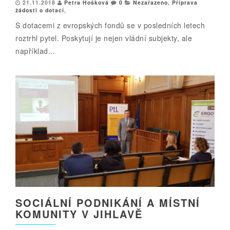
21.11.2018
Petra Hošková
0
Nezařazeno
,
Příprava
žádosti o dotaci
,
S dotacemi z evropských fondů se v posledních letech
roztrhl pytel. Poskytují je nejen vládní subjekty, ale
například...
SOCIÁLNÍ PODNIKÁNÍ A MÍSTNÍ
KOMUNITY V JIHLAVĚ