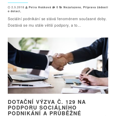
2.5.2018
Petra Hošková
0
Nezařazeno
,
Příprava žádosti
o dotaci
,
Sociální podnikání se stává fenoménem současné doby.
Dostává se mu stále větší podpory, a to...
DOTAČNÍ VÝZVA Č. 129 NA
PODPORU SOCIÁLNÍHO
PODNIKÁNÍ A PRŮBĚŽNÉ