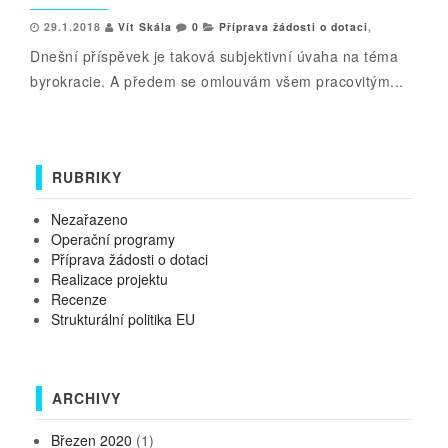
29.1.2018
Vít Skála
0
Příprava žádosti o dotaci
,
Dnešní příspěvek je taková subjektivní úvaha na téma
byrokracie. A předem se omlouvám všem pracovitým...
RUBRIKY
Nezařazeno
Operační programy
Příprava žádosti o dotaci
Realizace projektu
Recenze
Strukturální politika EU
ARCHIVY
Březen 2020
(1)